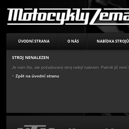
ÚVODNÍ STRANA
O NÁS
NABÍDKA STROJŮ
STROJ NENALEZEN
Je nám líto, ale požadovaný stroj nebyl nalezen. Patrně již není
«
Zpět na úvodní stranu